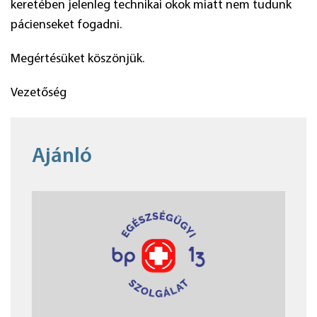
keretében jelenleg technikai okok miatt nem tudunk
pácienseket fogadni.
Megértésüket köszönjük.
Vezetőség
Ajánló