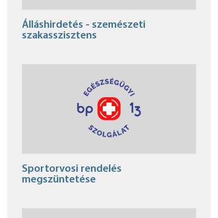
Álláshirdetés - szemészeti
szakasszisztens
Sportorvosi rendelés
megszüntetése