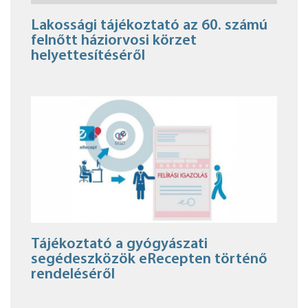
Lakossági tájékoztató az 60. számú
felnőtt háziorvosi körzet
helyettesítéséről
Tájékoztató a gyógyászati
segédeszközök eRecepten történő
rendeléséről