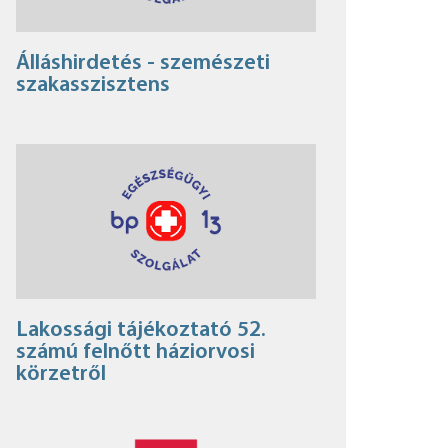
Álláshirdetés - szemészeti
szakasszisztens
Lakossági tájékoztató 52.
számú felnőtt háziorvosi
körzetről