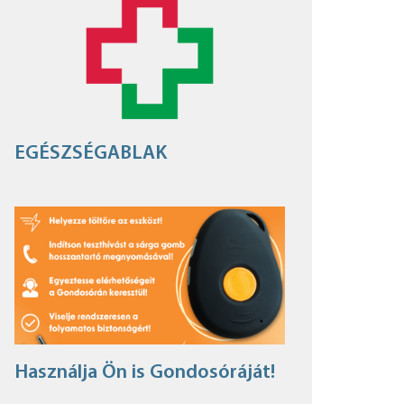
EGÉSZSÉGABLAK
Használja Ön is Gondosóráját!