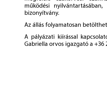
működési nyilvántartásában,
bizonyítvány.
Az állás folyamatosan betölthet
A pályázati kiírással kapcsola
Gabriella orvos igazgató a +36