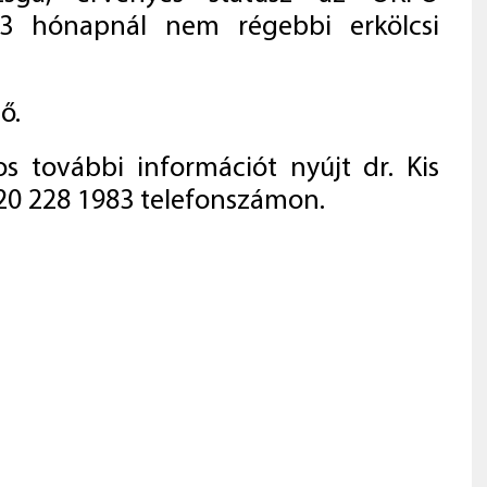
 3 hónapnál nem régebbi erkölcsi
ő.
tos további információt nyújt dr. Kis
 20 228 1983 telefonszámon.