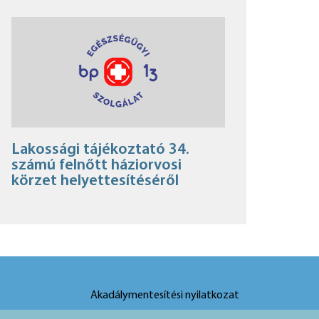
Lakossági tájékoztató 34.
számú felnőtt háziorvosi
körzet helyettesítéséről
Akadálymentesítési nyilatkozat