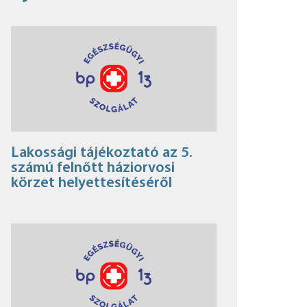
Lakossági tájékoztató az 5.
számú felnőtt háziorvosi
körzet helyettesítéséről