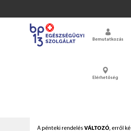
Bemutatkozás
Elérhetőség
A pénteki rendelés
VÁLTOZÓ
, erről k