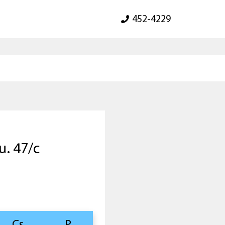
452-4229
u. 47/c