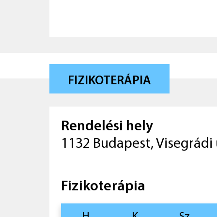
FIZIKOTERÁPIA
Rendelési hely
1132 Budapest, Visegrádi 
Fizikoterápia