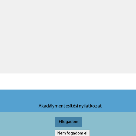
Akadálymentesítési nyilatkozat
Elfogadom
Nem fogadom el