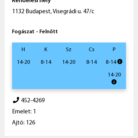
Rendelési hely
1132 Budapest, Visegrádi u. 47/c
Fogászat - Felnőtt
H
K
Sz
Cs
P
14-20
8-14
14-20
8-14
8-14
14-20
452-4269
Emelet: 1
Ajtó: 126