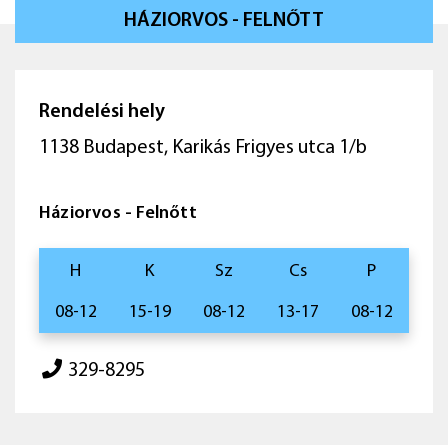
HÁZIORVOS - FELNŐTT
Rendelési hely
1138 Budapest, Karikás Frigyes utca 1/b
Háziorvos - Felnőtt
H
K
Sz
Cs
P
08-12
15-19
08-12
13-17
08-12
329-8295