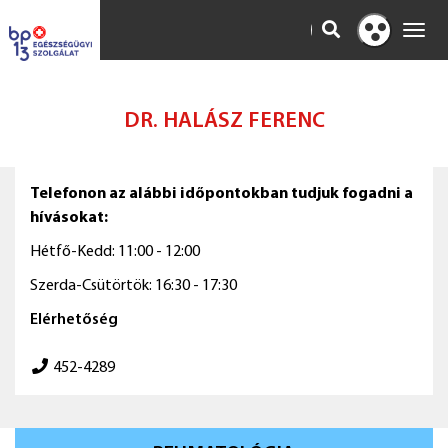
KERESÉS
Toggl
Kontraszt
navig
nézet
DR. HALÁSZ FERENC
Telefonon az alábbi időpontokban tudjuk fogadni a
hívásokat:
Hétfő-Kedd: 11:00 - 12:00
Szerda-Csütörtök: 16:30 - 17:30
Elérhetőség
452-4289