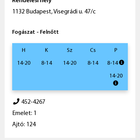
Rendelési hely
1132 Budapest, Visegrádi u. 47/c
Fogászat - Felnőtt
H
K
Sz
Cs
P
14-20
8-14
14-20
8-14
8-14
14-20
452-4267
Emelet: 1
Ajtó: 124