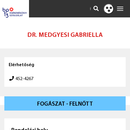
KERESÉS
Toggl
Kontraszt
navig
nézet
DR. MEDGYESI GABRIELLA
Elérhetőség
452-4267
FOGÁSZAT - FELNŐTT