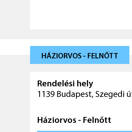
HÁZIORVOS - FELNŐTT
Rendelési hely
1139 Budapest, Szegedi út
Háziorvos - Felnőtt