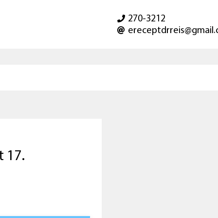
270-3212
ereceptdrreis@gmail
 17.