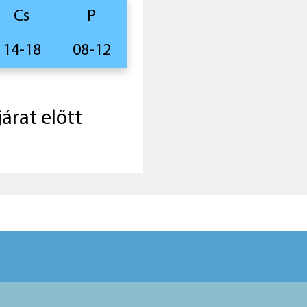
Cs
P
14-18
08-12
járat előtt