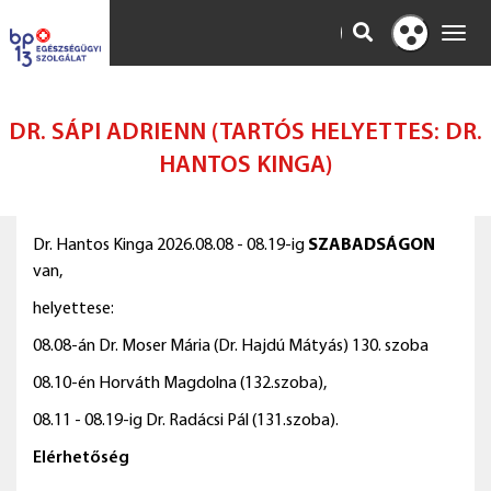
KERESÉS
Toggl
Kontraszt
navig
nézet
DR. SÁPI ADRIENN (TARTÓS HELYETTES: DR.
HANTOS KINGA)
Dr. Hantos Kinga 2026.08.08 - 08.19-ig
SZABADSÁGON
van,
helyettese:
08.08-án Dr. Moser Mária (Dr. Hajdú Mátyás) 130. szoba
08.10-én Horváth Magdolna (132.szoba),
08.11 - 08.19-ig Dr. Radácsi Pál (131.szoba).
Elérhetőség