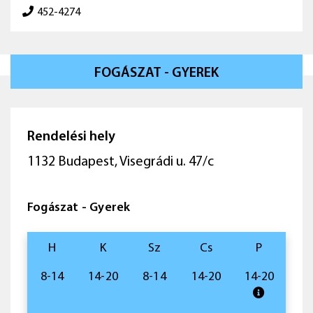
452-4274
FOGÁSZAT - GYEREK
Rendelési hely
1132 Budapest, Visegrádi u. 47/c
Fogászat - Gyerek
H
K
Sz
Cs
P
8-14
14-20
8-14
14-20
14-20