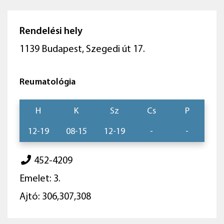
Rendelési hely
1139 Budapest, Szegedi út 17.
Reumatológia
H
K
Sz
Cs
P
12-19
08-15
12-19
-
-
452-4209
Emelet: 3.
Ajtó: 306,307,308