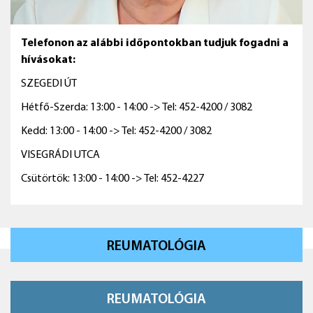
Telefonon az alábbi időpontokban tudjuk fogadni a
hívásokat:
SZEGEDI ÚT
Hétfő-Szerda: 13:00 - 14:00 -> Tel: 452-4200 / 3082
Kedd: 13:00 - 14:00 -> Tel: 452-4200 / 3082
VISEGRÁDI UTCA
Csütörtök: 13:00 - 14:00 -> Tel: 452-4227
REUMATOLÓGIA
REUMATOLÓGIA