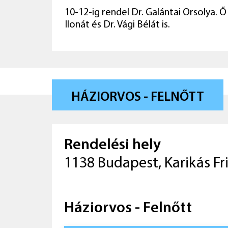
10-12-ig rendel Dr. Galántai Orsolya. Ő
Ilonát és Dr. Vági Bélát is.
HÁZIORVOS - FELNŐTT
Rendelési hely
1138 Budapest, Karikás Fr
Háziorvos - Felnőtt