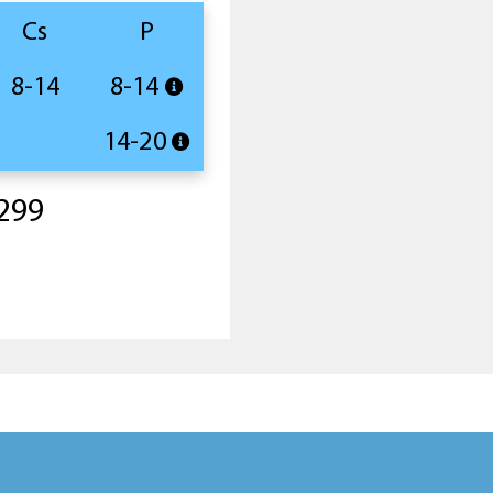
Cs
P
8-14
8-14
14-20
299