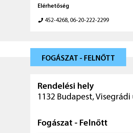
Elérhetőség
452-4268, 06-20-222-2299
FOGÁSZAT - FELNŐTT
Rendelési hely
1132 Budapest, Visegrádi 
Fogászat - Felnőtt