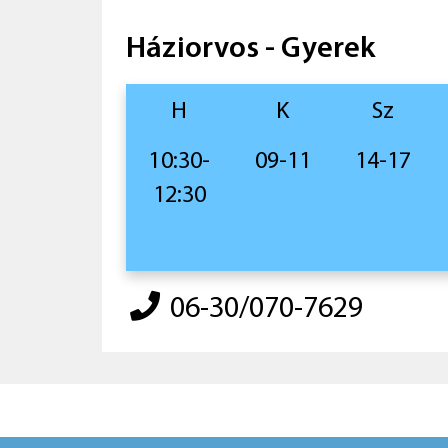
Háziorvos - Gyerek
H
K
Sz
10:30-
09-11
14-17
12:30
06-30/070-7629