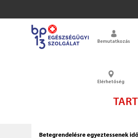
Bemutatkozás
Elérhetőség
TART
Betegrendelésre egyeztessenek id