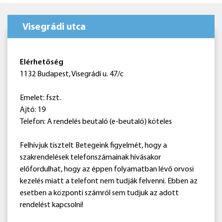
Visegrádi utca
Elérhetőség
1132 Budapest, Visegrádi u. 47/c
Emelet: fszt.
Ajtó: 19
Telefon: A rendelés beutaló (e-beutaló) köteles
Felhívjuk tisztelt Betegeink figyelmét, hogy a
szakrendelések telefonszámainak hívásakor
előfordulhat, hogy az éppen folyamatban lévő orvosi
kezelés miatt a telefont nem tudják felvenni. Ebben az
esetben a központi számról sem tudjuk az adott
rendelést kapcsolni!