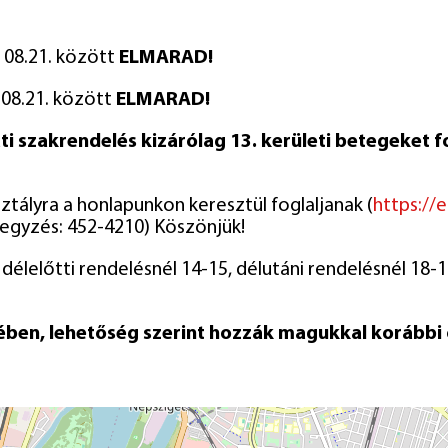
 08.21. között
ELMARAD!
 08.21. között
ELMARAD!
i szakrendelés kizárólag 13. kerületi betegeket f
ztályra a honlapunkon keresztül foglaljanak (
https://
egyzés: 452-4210) Köszönjük!
délelőtti rendelésnél 14-15, délutáni rendelésnél 18-1
en, lehetőség szerint hozzák magukkal korábbi o