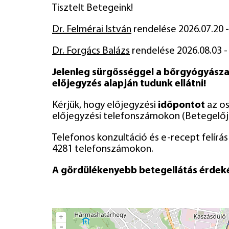
Tisztelt Betegeink!
Dr. Felmérai István
rendelése 2026.07.20 -
Dr. Forgács Balázs
rendelése 2026.08.03 -
Jelenleg sürgősséggel a bőrgyógyászat
előjegyzés alapján tudunk ellátni!
Kérjük, hogy előjegyzési
időpontot
az os
előjegyzési telefonszámokon (Betegelőj
Telefonos konzultáció és e-recept felírás 
4281 telefonszámokon.
A gördülékenyebb betegellátás érdekéb
+
–