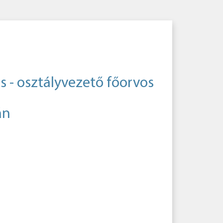
zs - osztályvezető főorvos
án