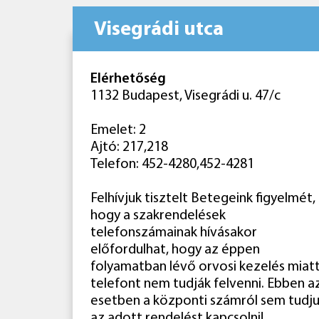
Visegrádi utca
Elérhetőség
1132 Budapest, Visegrádi u. 47/c
Emelet: 2
Ajtó: 217,218
Telefon: 452-4280,452-4281
Felhívjuk tisztelt Betegeink figyelmét,
hogy a szakrendelések
telefonszámainak hívásakor
előfordulhat, hogy az éppen
folyamatban lévő orvosi kezelés miatt
telefont nem tudják felvenni. Ebben a
esetben a központi számról sem tudj
az adott rendelést kapcsolni!