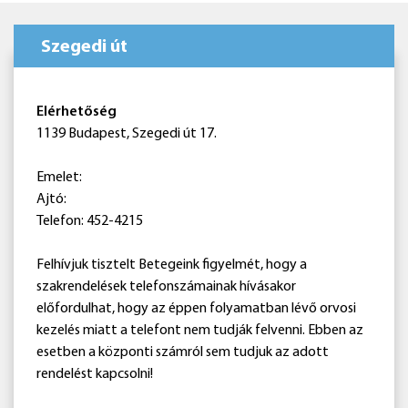
Szegedi út
Elérhetőség
1139 Budapest, Szegedi út 17.
Emelet:
Ajtó:
Telefon: 452-4215
Felhívjuk tisztelt Betegeink figyelmét, hogy a
szakrendelések telefonszámainak hívásakor
előfordulhat, hogy az éppen folyamatban lévő orvosi
kezelés miatt a telefont nem tudják felvenni. Ebben az
esetben a központi számról sem tudjuk az adott
rendelést kapcsolni!