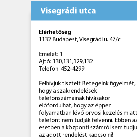
Visegrádi utca
Elérhetőség
1132 Budapest, Visegrádi u. 47/c
Emelet: 1
Ajtó: 130,131,129,132
Telefon: 452-4299
Felhívjuk tisztelt Betegeink figyelmét,
hogy a szakrendelések
telefonszámainak hívásakor
előfordulhat, hogy az éppen
folyamatban lévő orvosi kezelés miatt
telefont nem tudják felvenni. Ebben a
esetben a központi számról sem tudj
az adott rendelést kapcsolni!