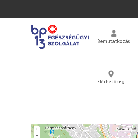
Bemutatkozás
Elérhetőség
+
–