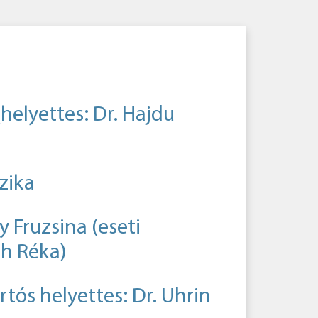
(helyettes: Dr. Hajdu
zika
y Fruzsina (eseti
th Réka)
artós helyettes: Dr. Uhrin