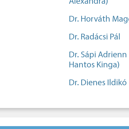
Alexandra)
Dr. Horváth Mag
Dr. Radácsi Pál
Dr. Sápi Adrienn 
Hantos Kinga)
Dr. Dienes Ildikó